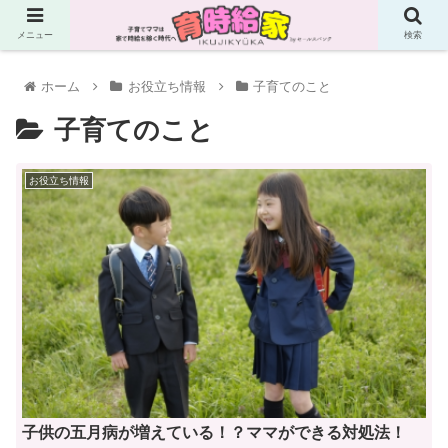
メニュー
検索
ホーム
お役立ち情報
子育てのこと
子育てのこと
お役立ち情報
子供の五月病が増えている！？ママができる対処法！