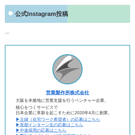
公式Instagram投稿
…
営業製作所株式会社
大阪を本拠地に営業支援を行うベンチャー企業。
核心をつくサービスで
日本企業に革新を起こすために2020年4月に創業。
▶︎主婦（在宅ワーク希望者）の応募はこちら
▶︎長期インターン生の応募はこちら
▶︎中途採用の応募はこちら