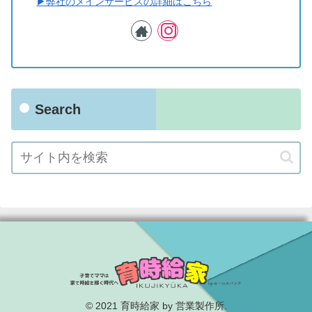
▶︎弊社のメインサービスの詳細はこちら
Search
© 2021 育時給家 by 営業製作所.