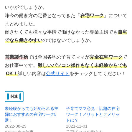
いかがでしょうか。
昨今の働き方の定番となってきた「
在宅ワーク
」について
まとめました。
働きたくても様々な事情で働けなかった専業主婦でも
自宅
でなら働きやすい
のではないでしょうか。
営業製作所
では全国各地の子育てママが
完全在宅ワーク
で
お仕事中です。
難しいパソコン操作もなく未経験からでも
OK！
詳しい内容は
公式サイト
をチェックしてください！
関連
未経験からでも始められる主
子育てママ必見！話題の在宅
婦におすすめの在宅ワーク5
ワーク！メリットとデメリッ
選！
トは？
2022-08-29
2021-11-01
おすすめの仕事
子育てママの働き方