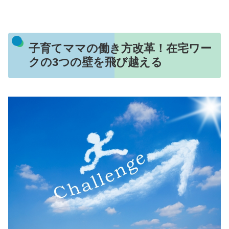
子育てママの働き方改革！在宅ワー
クの3つの壁を飛び越える