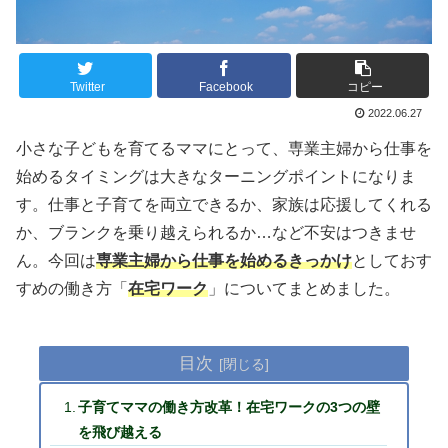
Twitter
Facebook
コピー
2022.06.27
小さな子どもを育てるママにとって、専業主婦から仕事を
始めるタイミングは大きなターニングポイントになりま
す。仕事と子育てを両立できるか、家族は応援してくれる
か、ブランクを乗り越えられるか…など不安はつきませ
ん。今回は
専業主婦から仕事を始めるきっかけ
としておす
すめの働き方「
在宅ワーク
」についてまとめました。
目次
子育てママの働き方改革！在宅ワークの3つの壁
を飛び越える