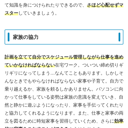
て知識を身につけられたりできるので、
さほど心配せずマ
スター
していきましょう。
家族の協力
計画を立てて自分でスケジュール管理しながら仕事を進め
ていかなければならない
在宅ワーク。ついつい締め切りギ
リギリになってしまう…なんてこともあります。しかしそ
んなときでもやらなければならない家事や子育て。自力で
乗り越えるか、家族を頼るしかありません。パソコンに向
かって仕事をしている姿勢は家族の意識を変えていき、自
然と静かに遊ぶようになったり、家事を手伝ってくれたり
と協力してくれるようになります。また、仕事と家事の両
立を図るために時短家事を習得していくため、さらに
効率