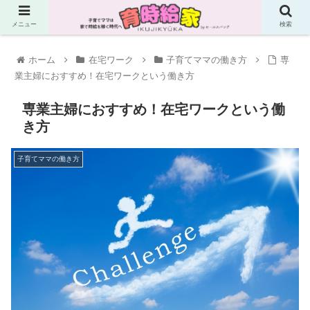
メニュー
検索
ホーム
在宅ワーク
子育てママの働き方
専
業主婦におすすめ！在宅ワークという働き方
専業主婦におすすめ！在宅ワークという働
き方
子育てママの働き方