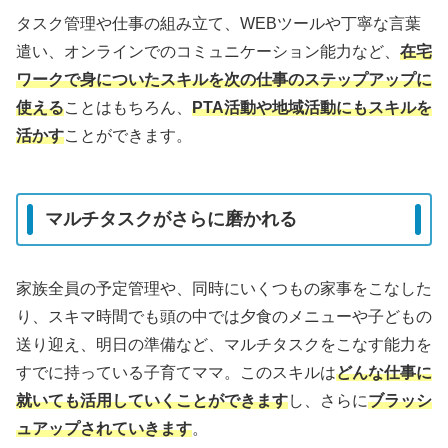
タスク管理や仕事の組み立て、WEBツールや丁寧な言葉
遣い、オンラインでのコミュニケーション能力など、
在宅
ワークで身についたスキルを次の仕事のステップアップに
使える
ことはもちろん、
PTA活動や地域活動にもスキルを
活かす
ことができます。
マルチタスクがさらに磨かれる
家族全員の予定管理や、同時にいくつもの家事をこなした
り、スキマ時間でも頭の中では夕食のメニューや子どもの
送り迎え、明日の準備など、マルチタスクをこなす能力を
すでに持っている子育てママ。このスキルは
どんな仕事に
就いても活用していくことができます
し、さらに
ブラッシ
ュアップされていきます
。