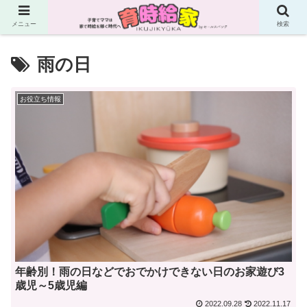
メニュー
検索
雨の日
お役立ち情報
年齢別！雨の日などでおでかけできない日のお家遊び3
歳児～5歳児編
2022.09.28
2022.11.17