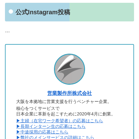
公式Instagram投稿
…
営業製作所株式会社
大阪を本拠地に営業支援を行うベンチャー企業。
核心をつくサービスで
日本企業に革新を起こすために2020年4月に創業。
▶︎主婦（在宅ワーク希望者）の応募はこちら
▶︎長期インターン生の応募はこちら
▶︎中途採用の応募はこちら
▶︎弊社のメインサービスの詳細はこちら