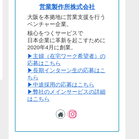
営業製作所株式会社
大阪を本拠地に営業支援を行う
ベンチャー企業。
核心をつくサービスで
日本企業に革新を起こすために
2020年4月に創業。
▶︎主婦（在宅ワーク希望者）の
応募はこちら
▶︎長期インターン生の応募はこ
ちら
▶︎中途採用の応募はこちら
▶︎弊社のメインサービスの詳細
はこちら