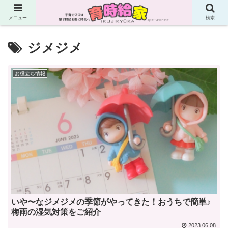
メニュー
検索
ジメジメ
お役立ち情報
いや〜なジメジメの季節がやってきた！おうちで簡単♪
梅雨の湿気対策をご紹介
2023.06.08